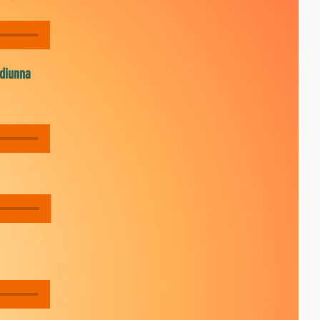
diunna